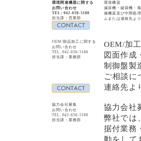
環境関連機器に関する
環境機器
お問い合わせ
減容機・破袋機・
TEL: 042-650-5188
備機器及び中間処
担当課：営業部
ムまたは連絡先よ
OEM/部品加工に関する
OEM/加
お問い合わせ
TEL: 042-650-5188
図面作成
担当課：業務部
制御盤製
ご相談に
連絡先よ
協力会社募集
協力会社
お問い合わせ
TEL: 042-650-5188
弊社では
担当課：業務部
据付業務
動をして