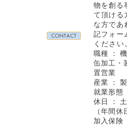
物を創る
て頂ける
な方であ
記フォー
ください
職種 ：
缶加工・
置営業
産業 ：
就業形態 
休日 ：
（年間休日
加入保険