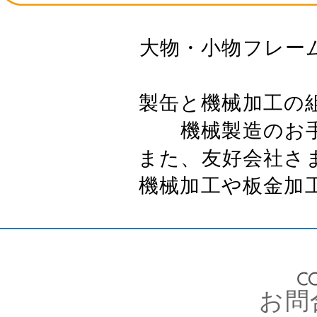
大物・小物フレー
製缶と機械加工の
機械製造のお
また、友好会社さ
機械加工や板金加
お問