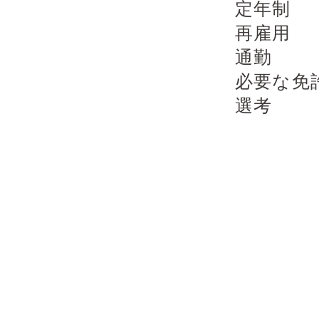
定年制
再雇用 
通勤 ：
必要な免
選考 ：