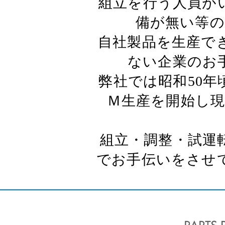
組立を行う人員が
備が無い等の
自社製品を生産で
ない企業のお
弊社では昭和50
Ｍ生産を開始し
組立・調整・試運
でお手伝いをさせ