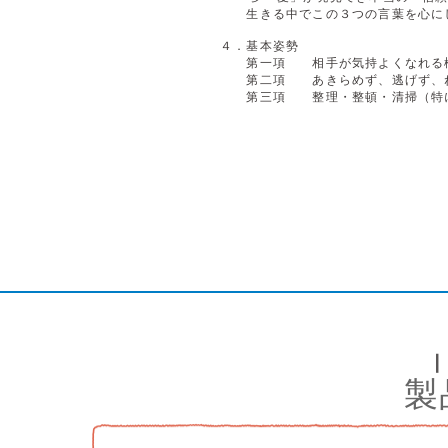
生きる中でこの３つの言葉を心にし
４．基本姿勢
第一項 相手が気持よくなれる
第二項 あきらめず、逃げず、ね
第三項 整理・整頓・清掃（特に“
製